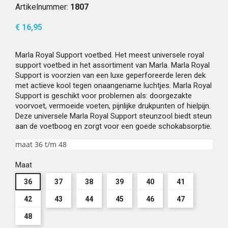
Artikelnummer:
1807
€ 16,95
Marla Royal Support voetbed. Het meest universele royal
support voetbed in het assortiment van Marla. Marla Royal
Support is voorzien van een luxe geperforeerde leren dek
met actieve kool tegen onaangename luchtjes. Marla Royal
Support is geschikt voor problemen als: doorgezakte
voorvoet, vermoeide voeten, pijnlijke drukpunten of hielpijn.
Deze universele Marla Royal Support steunzool biedt steun
aan de voetboog en zorgt voor een goede schokabsorptie.
maat 36 t/m 48
Maat
36
37
38
39
40
41
42
43
44
45
46
47
48