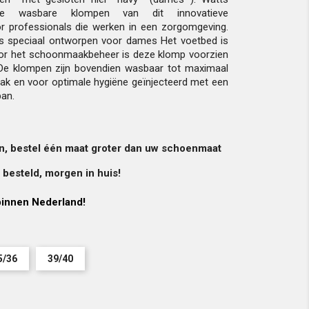
deze wasbare klompen van dit innovatieve
r professionals die werken in een zorgomgeving.
s speciaal ontworpen voor dames Het voetbed is
or het schoonmaakbeheer is deze klomp voorzien
De klompen zijn bovendien wasbaar tot maximaal
ak en voor optimale hygiëne geïnjecteerd met een
ban.
in, bestel één maat groter dan uw schoenmaat
besteld, morgen in huis!
innen Nederland!
5/36
39/40