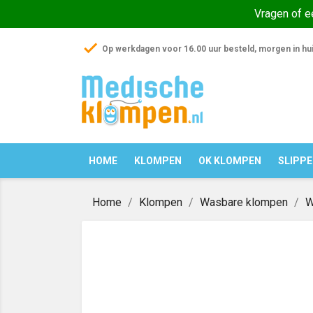
Vragen of 
check
Op werkdagen voor 16.00 uur besteld, morgen in hu
HOME
KLOMPEN
OK KLOMPEN
SLIPP
Home
Klompen
Wasbare klompen
W