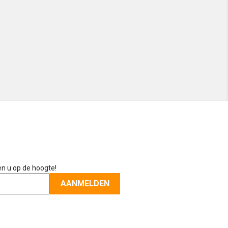
en u op de hoogte!