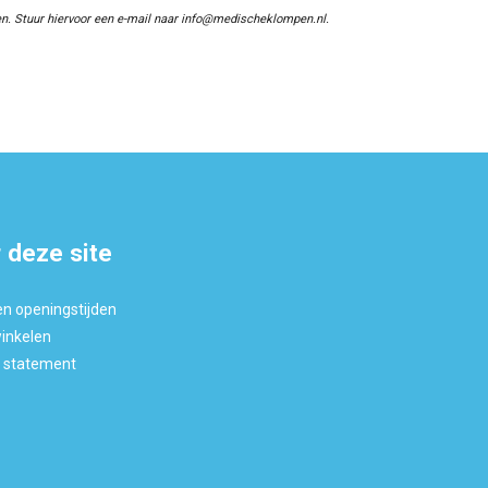
n. Stuur hiervoor een e-mail naar info@medischeklompen.nl.
 deze site
en openingstijden
winkelen
y statement