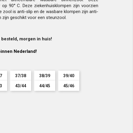
op 90° C. Deze ziekenhuisklompen zijn voorzien
e zool is anti-slip en de wasbare klompen zijn anti-
 zijn geschikt voor een steunzool.
besteld, morgen in huis!
innen Nederland!
7
37/38
38/39
39/40
3
43/44
44/45
45/46