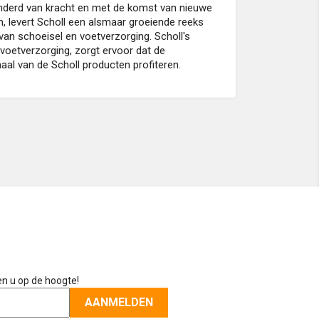
nderd van kracht en met de komst van nieuwe
n, levert Scholl een alsmaar groeiende reeks
van schoeisel en voetverzorging. Scholl's
n voetverzorging, zorgt ervoor dat de
aal van de Scholl producten profiteren.
en u op de hoogte!