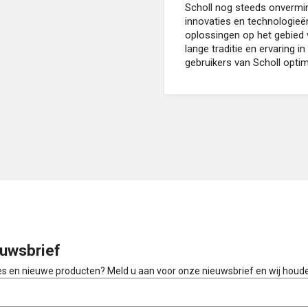
Scholl nog steeds onvermi
innovaties en technologieë
oplossingen op het gebied 
lange traditie en ervaring i
gebruikers van Scholl optim
uwsbrief
ies en nieuwe producten? Meld u aan voor onze nieuwsbrief en wij houd