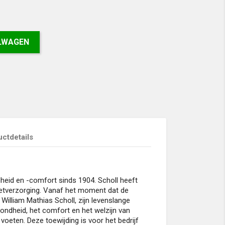
ELWAGEN
ctdetails
eid en -comfort sinds 1904. Scholl heeft
voetverzorging. Vanaf het moment dat de
. William Mathias Scholl, zijn levenslange
ondheid, het comfort en het welzijn van
oeten. Deze toewijding is voor het bedrijf