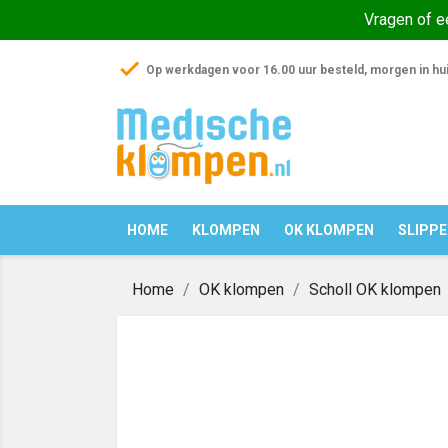
Vragen of 
check
Op werkdagen voor 16.00 uur besteld, morgen in hu
HOME
KLOMPEN
OK KLOMPEN
SLIPP
Home
OK klompen
Scholl OK klompen